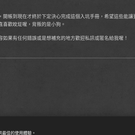
，開帳到現在才終於下定決心完成這個入坑手冊，希望這些能讓
直喜歡旼炡喔，背叛的是小狗。
容如果有任何錯誤或是想補充的地方歡迎私訊或匿名給我喔！
提供最佳的使用體驗。