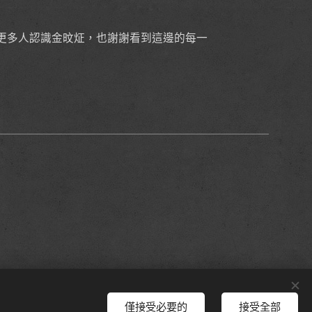
更多人認識金旼炡，也謝謝看到這邊的每一
僅接受必要的
接受全部